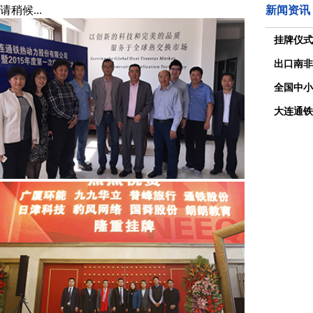
请稍候...
新闻资讯
挂牌仪式
出口南非
全国中小
大连通铁