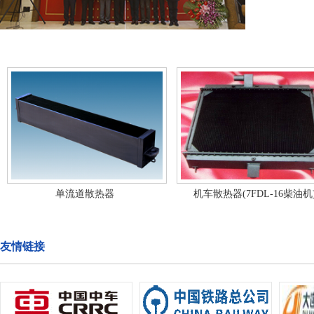
单流道散热器
机车散热器(7FDL-16柴油机
友情链接